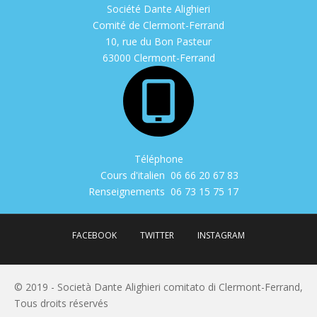
Société Dante Alighieri
Comité de Clermont-Ferrand
10, rue du Bon Pasteur
63000 Clermont-Ferrand
Téléphone
Cours d'italien
06 66 20 67 83
Renseignements
06 73 15 75 17
FACEBOOK
TWITTER
INSTAGRAM
© 2019 - Società Dante Alighieri comitato di Clermont-Ferrand,
Tous droits réservés